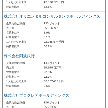
1人あたり売上高
42,330,523千円
純資産比率
63.8%
株式会社オリエンタルコンサルタンツホールディングス
企業力総合評価
133 ポイント
売上高
95,366 百万円
営業利益率
5.9%
経常利益率
6.1%
1人あたり売上高
22,085,574千円
純資産比率
36.7%
株式会社阿波銀行
企業力総合評価
133 ポイント
売上高
95,358 百万円
営業利益率
22.9%
経常利益率
22.9%
1人あたり売上高
50,507,415千円
純資産比率
9.6%
株式会社プロクレアホールディングス
企業力総合評価
126 ポイント
売上高
95,273 百万円