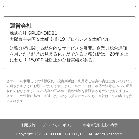
運営会社
株式会社 SPLENDID21
大阪市中央区安土町 1-6-19 プロパレス安土町ビル
財務分析に関する総合的なサービスを展開。企業力総合評価
を用いた「経営の見える化」ができる財務分析は、20年以上
にわたり 15,000 社以上の分析実績がある。
当サイトを利用しての情報収集・投資判断は、利用者ご自身の責任において行なっ
て頂きますようにお願いいたします。また、当サイトは、相応の注意を払って運営
されておりますが、その内容の正確性、信頼性等を保証するものではありません。
当サイトの情報に基づいて被ったいかなる損害についても、当社は一切の責任を負
いかねます。
利用規約
プライバシーポリシー
特定商取引法上の表示
Copyright (C) 2024 SPLENDID21 CO., LTD. All Rights Reserved.