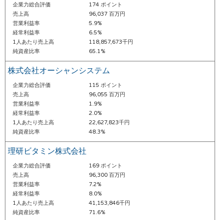
企業力総合評価
174 ポイント
売上高
96,037 百万円
営業利益率
5.9%
経常利益率
6.5%
1人あたり売上高
118,857,673千円
純資産比率
65.1%
株式会社オーシャンシステム
企業力総合評価
115 ポイント
売上高
96,055 百万円
営業利益率
1.9%
経常利益率
2.0%
1人あたり売上高
22,627,823千円
純資産比率
48.3%
理研ビタミン株式会社
企業力総合評価
169 ポイント
売上高
96,300 百万円
営業利益率
7.2%
経常利益率
8.0%
1人あたり売上高
41,153,846千円
純資産比率
71.6%