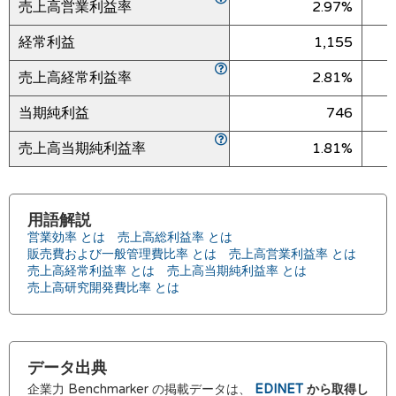
売上高営業利益率
2.97%
経常利益
1,155
売上高経常利益率
2.81%
当期純利益
746
売上高当期純利益率
1.81%
用語解説
営業効率 とは
売上高総利益率 とは
販売費および一般管理費比率 とは
売上高営業利益率 とは
売上高経常利益率 とは
売上高当期純利益率 とは
売上高研究開発費比率 とは
データ出典
企業力 Benchmarker の掲載データは、
EDINET
から取得し