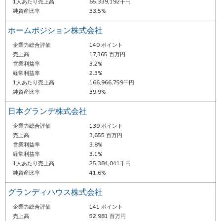
1人あたり売上高
65,339,192千円
純資産比率
33.5%
ホームポジション株式会社
企業力総合評価
140 ポイント
売上高
17,365 百万円
営業利益率
3.2%
経常利益率
2.3%
1人あたり売上高
166,966,759千円
純資産比率
39.9%
日本グランデ株式会社
企業力総合評価
139 ポイント
売上高
3,655 百万円
営業利益率
3.8%
経常利益率
3.1%
1人あたり売上高
25,384,041千円
純資産比率
41.6%
グランディハウス株式会社
企業力総合評価
141 ポイント
売上高
52,981 百万円