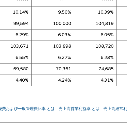
******
******
******
10.14%
9.56%
10.39%
99,594
100,000
104,819
6.29%
6.03%
6.05%
103,671
103,898
108,720
6.55%
6.27%
6.28%
69,580
70,361
74,685
4.40%
4.24%
4.31%
売費および一般管理費比率 とは
売上高営業利益率 とは
売上高経常利