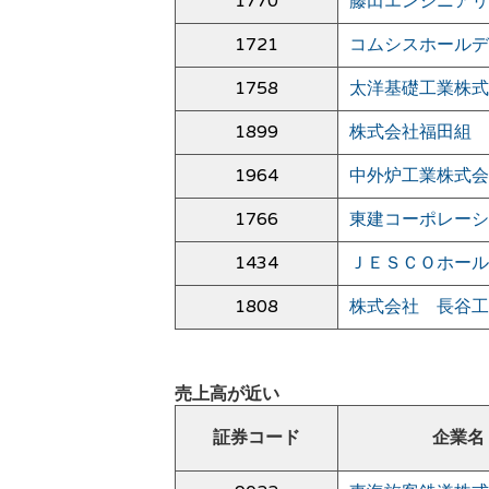
1770
藤田エンジニアリ
1721
コムシスホールデ
1758
太洋基礎工業株式
1899
株式会社福田組
1964
中外炉工業株式会
1766
東建コーポレーシ
1434
ＪＥＳＣＯホール
1808
株式会社 長谷工
売上高が近い
証券コード
企業名