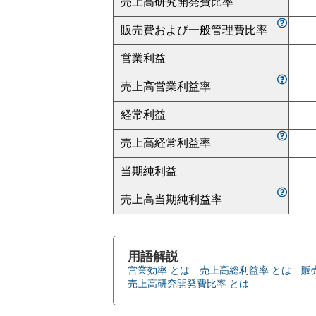
売上高研究開発費比率
販売費および一般管理費比率
営業利益
売上高営業利益率
経常利益
売上高経常利益率
当期純利益
売上高当期純利益率
用語解説
営業効率 とは
売上高総利益率 とは
販
売上高研究開発費比率 とは