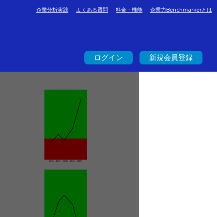
企業分析実践
よくある質問
料金・機能
企業力Benchmarkerとは
ログイン
新規会員登録