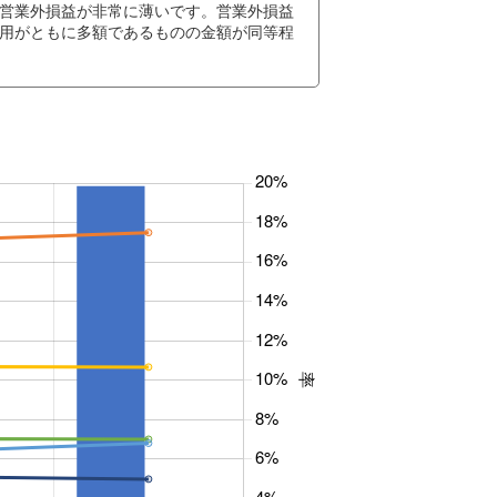
営業外損益が非常に薄いです。営業外損益
用がともに多額であるものの金額が同等程