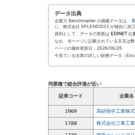
データ出典
企業力 Benchmarker の掲載データは、
E
に、株式会社 SPLENDID21 が独自に
原則として、データの更新は
EDINET
なお、当ページに記載されている文言は
ページの最終更新日：2026/06/25
今見ている企業の詳しい財務データ（Exc
同業種で総合評価が近い
証券コード
企業名
1969
高砂熱学工業株式
1788
株式会社三東工業