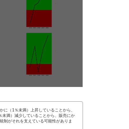
かに（1％未満）上昇していることから、
％未満）減少していることから、販売にか
統制がそれを支えている可能性がありま