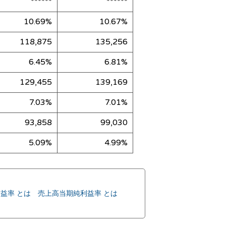
******
******
10.69%
10.67%
118,875
135,256
6.45%
6.81%
129,455
139,169
7.03%
7.01%
93,858
99,030
5.09%
4.99%
益率 とは
売上高当期純利益率 とは