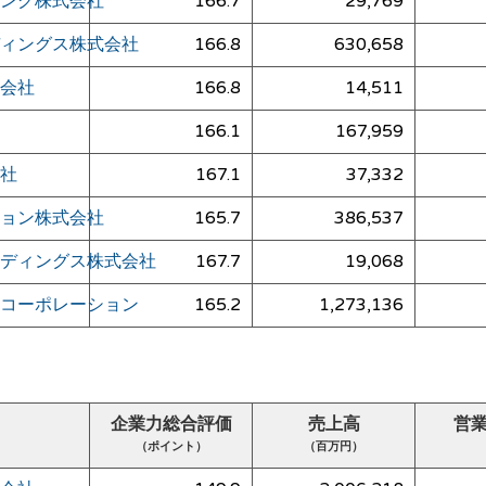
ング株式会社
166.7
29,769
ィングス株式会社
166.8
630,658
会社
166.8
14,511
166.1
167,959
社
167.1
37,332
ョン株式会社
165.7
386,537
ディングス株式会社
167.7
19,068
コーポレーション
165.2
1,273,136
企業力総合評価
売上高
営
（ポイント）
（百万円）