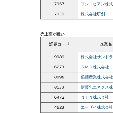
7957
フジコピアン株式
7939
株式会社研創
売上高が近い
証券コード
企業名
9989
株式会社サンドラ
6273
ＳＭＣ株式会社
8098
稲畑産業株式会社
8133
伊藤忠エネクス株
6472
ＮＴＮ株式会社
4523
エーザイ株式会社