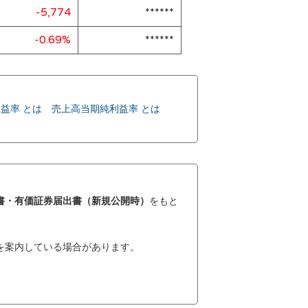
-5,774
******
-0.69%
******
益率 とは
売上高当期純利益率 とは
書・有価証券届出書（新規公開時）
をもと
を案内している場合があります。