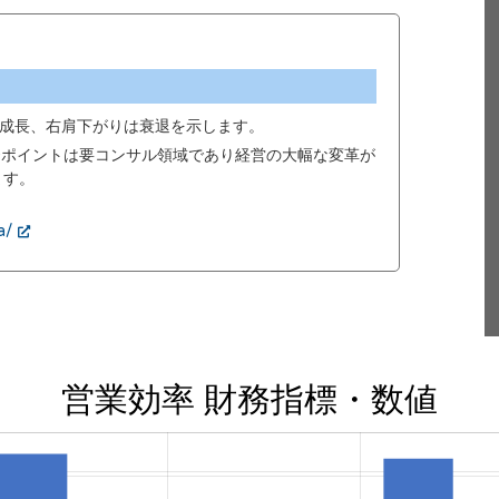
成長、右肩下がりは衰退を示します。
00ポイントは要コンサル領域であり経営の大幅な変革が
ます。
a/