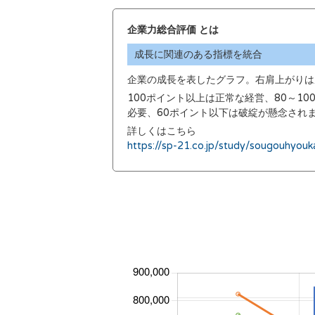
企業力総合評価 とは
成長に関連のある指標を統合
企業の成長を表したグラフ。右肩上がりは
100ポイント以上は正常な経営、80～1
必要、60ポイント以下は破綻が懸念され
詳しくはこちら
https://sp-21.co.jp/study/sougouhyouk