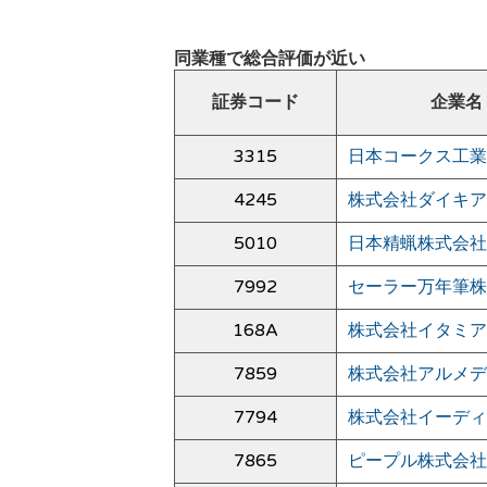
同業種で総合評価が近い
証券コード
企業名
3315
日本コークス工業
4245
株式会社ダイキア
5010
日本精蝋株式会社
7992
セーラー万年筆株
168A
株式会社イタミア
7859
株式会社アルメデ
7794
株式会社イーディ
7865
ピープル株式会社