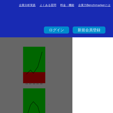
企業分析実践
よくある質問
料金・機能
企業力Benchmarkerとは
ログイン
新規会員登録