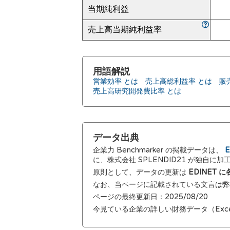
当期純利益
売上高当期純利益率
用語解説
営業効率 とは
売上高総利益率 とは
販
売上高研究開発費比率 とは
データ出典
企業力 Benchmarker の掲載データは、
E
に、株式会社 SPLENDID21 が独自に
原則として、データの更新は
EDINET
なお、当ページに記載されている文言は
ページの最終更新日：2025/08/20
今見ている企業の詳しい財務データ（Exc