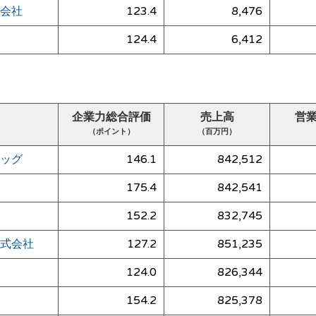
会社
123.4
8,476
124.4
6,412
企業力総合評価
売上高
営
（ポイント）
（百万円）
ッグ
146.1
842,512
175.4
842,541
152.2
832,745
式会社
127.2
851,235
124.0
826,344
154.2
825,378