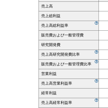
売上高
売上総利益
売上高総利益率
販売費および一般管理費
研究開発費
売上高研究開発費比率
販売費および一般管理費比率
営業利益
売上高営業利益率
経常利益
売上高経常利益率