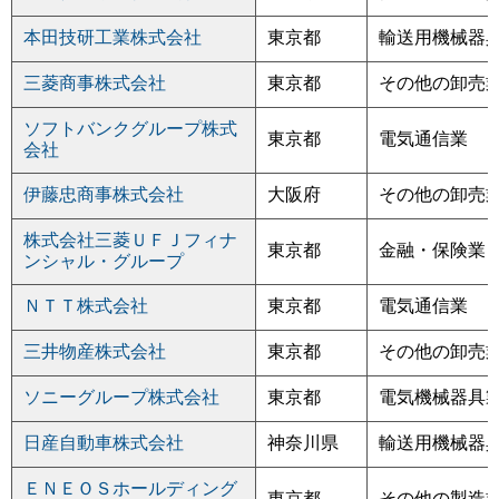
本田技研工業株式会社
東京都
輸送用機械器
三菱商事株式会社
東京都
その他の卸売
ソフトバンクグループ株式
東京都
電気通信業
会社
伊藤忠商事株式会社
大阪府
その他の卸売
株式会社三菱ＵＦＪフィナ
東京都
金融・保険業
ンシャル・グループ
ＮＴＴ株式会社
東京都
電気通信業
三井物産株式会社
東京都
その他の卸売
ソニーグループ株式会社
東京都
電気機械器具
日産自動車株式会社
神奈川県
輸送用機械器
ＥＮＥＯＳホールディング