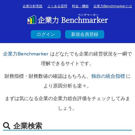
企業分析実践
よくある質問
料金・機能
企業力Benchmarkerとは
ベンチマーカー
企業力 Benchmarker
ログイン
新規会員登録
企業力Benchmarker
はどなたでも企業の経営状況を一瞬で
理解できるサイトです。
財務指標・財務数値の確認はもちろん、
独自の統合指標
に
より原因分析も楽々。
まずは気になる企業の企業力総合評価をチェックしてみま
しょう。
企業検索